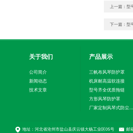
上一篇：
型
下一篇：
型
关于我们
产品展示
公司简介
三帆布风琴防护罩
新闻动态
机床耐高温软连接
技术文章
型号齐全优质拖链
方形风琴防护罩
厂家定制风琴式防尘
切割机风琴防护罩
地址：河北省沧州市盐山县庆云镇大杨工业区05号
邮箱