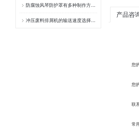
防腐蚀风琴防护罩有多种制作方式，具体情况要具体分析
产品咨
冲压废料排屑机的输送速度选择范围是很大的
您
您
联
常