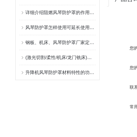
详细介绍阻燃风琴防护罩的作用及应用中出现问题的解决方案
风琴防护罩怎样使用可延长使用寿命
钢板、机床、风琴防护罩厂家定制指南：柔性防护材料的耐温、阻燃与往复寿命解析
您
(激光切割/柔性/机床/龙门铣床)风琴防护罩生产厂，位于河北沧州售后好支持非标定制
您
升降机风琴防护罩材料特性的功能匹配
联
常