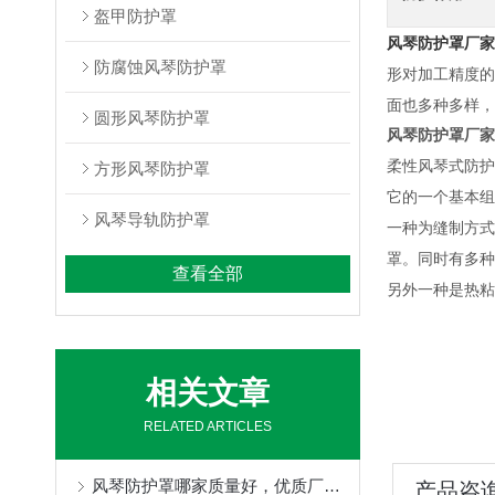
盔甲防护罩
风琴防护罩厂家
防腐蚀风琴防护罩
形对加工精度的
面也多种多样，
圆形风琴防护罩
风琴防护罩厂家
柔性风琴式防护
方形风琴防护罩
它的一个基本组
风琴导轨防护罩
一种为缝制方式
罩。同时有多种
查看全部
另外一种是热粘
相关文章
RELATED ARTICLES
风琴防护罩哪家质量好，优质厂家定制不得了
产品咨