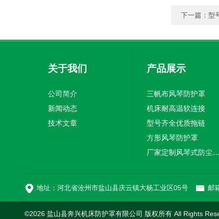
下一篇：
型
关于我们
产品展示
公司简介
三帆布风琴防护罩
新闻动态
机床耐高温软连接
技术文章
型号齐全优质拖链
方形风琴防护罩
厂家定制风琴式防尘
切割机风琴防护罩
地址：河北省沧州市盐山县庆云镇大杨工业区05号
邮箱
©2026 盐山县奔兴机床防护罩有限公司 版权所有 All Rights Res