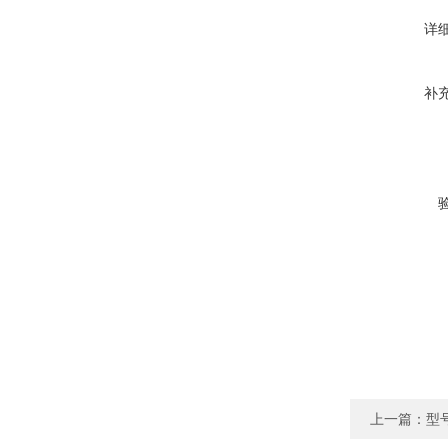
详
补
上一篇：
型