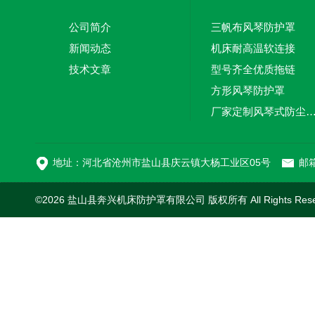
公司简介
三帆布风琴防护罩
新闻动态
机床耐高温软连接
技术文章
型号齐全优质拖链
方形风琴防护罩
厂家定制风琴式防尘
切割机风琴防护罩
地址：河北省沧州市盐山县庆云镇大杨工业区05号
邮箱
©2026 盐山县奔兴机床防护罩有限公司 版权所有 All Rights Res