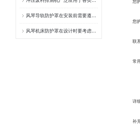
冲压废料排屑机广泛应用于各类数控机床加工中心
您
风琴导轨防护罩在安装前需要遵守哪些规则？
您
风琴机床防护罩在设计时要考虑哪些因素？
联
常
详
补