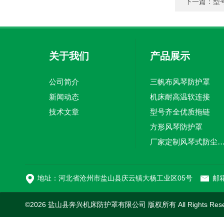
下一篇：
型
关于我们
产品展示
公司简介
三帆布风琴防护罩
新闻动态
机床耐高温软连接
技术文章
型号齐全优质拖链
方形风琴防护罩
厂家定制风琴式防尘
切割机风琴防护罩
地址：河北省沧州市盐山县庆云镇大杨工业区05号
邮箱
©2026 盐山县奔兴机床防护罩有限公司 版权所有 All Rights Res