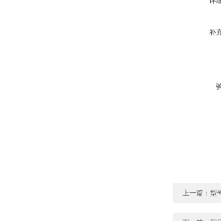
详
补
上一篇：
型