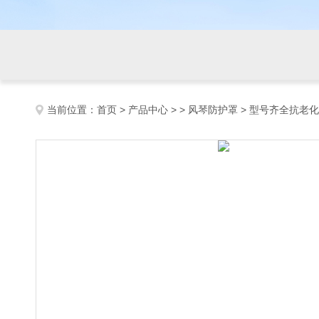
当前位置：
首页
>
产品中心
> >
风琴防护罩
> 型号齐全抗老