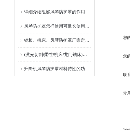
详细介绍阻燃风琴防护罩的作用及应用中出现问题的解决方案
风琴防护罩怎样使用可延长使用寿命
您
钢板、机床、风琴防护罩厂家定制指南：柔性防护材料的耐温、阻燃与往复寿命解析
(激光切割/柔性/机床/龙门铣床)风琴防护罩生产厂，位于河北沧州售后好支持非标定制
您
升降机风琴防护罩材料特性的功能匹配
联
常