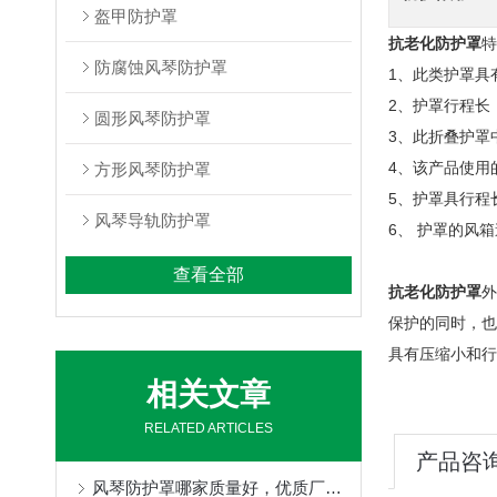
盔甲防护罩
抗老化防护罩
特
防腐蚀风琴防护罩
1、此类护罩具
2、护罩行程长
圆形风琴防护罩
3、此折叠护罩
4、该产品使用
方形风琴防护罩
5、护罩具行程
风琴导轨防护罩
6、 护罩的风箱
查看全部
抗老化防护罩
外
保护的同时，也
具有压缩小和行
相关文章
RELATED ARTICLES
产品咨
风琴防护罩哪家质量好，优质厂家定制不得了