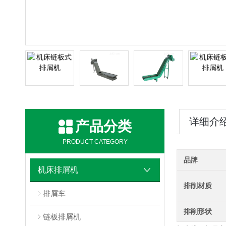
详细介
产品分类
PRODUCT CATEGORY
品牌
机床排屑机
排削材质
排屑车
排削形状
链板排屑机