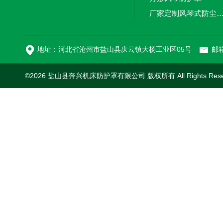
厂家定制风琴式防尘
切割机风琴防护罩
地址：河北省沧州市盐山县庆云镇大杨工业区05号
邮箱
©2026 盐山县奔兴机床防护罩有限公司 版权所有 All Rights Res