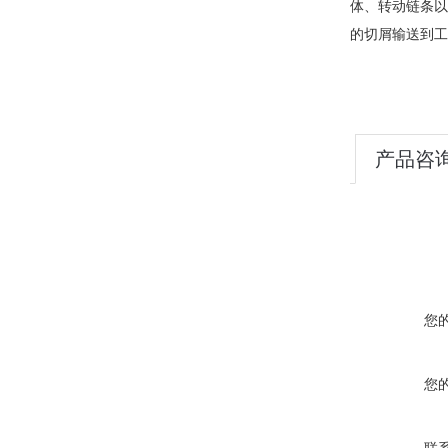
体、转动链条以
的切屑输送到工
产品咨
您
您