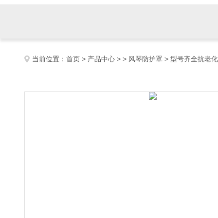
当前位置：
首页
>
产品中心
> >
风琴防护罩
> 型号齐全抗老