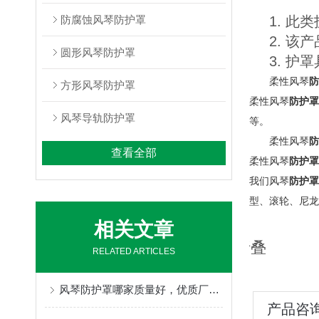
防腐蚀风琴防护罩
1. 
2. 
圆形风琴防护罩
3. 
柔性风琴
防
方形风琴防护罩
柔性风琴
防护罩
风琴导轨防护罩
等。
柔性风琴
防
查看全部
柔性风琴
防护罩
我们风琴
防护罩
型、滚轮、尼龙
相关文章
折叠
RELATED ARTICLES
风琴防护罩哪家质量好，优质厂家定制不得了
产品咨