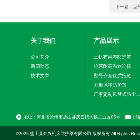
下一篇：
型
关于我们
产品展示
公司简介
三帆布风琴防护罩
新闻动态
机床耐高温软连接
技术文章
型号齐全优质拖链
方形风琴防护罩
厂家定制风琴式防尘
切割机风琴防护罩
地址：河北省沧州市盐山县庆云镇大杨工业区05号
邮箱
©2026 盐山县奔兴机床防护罩有限公司 版权所有 All Rights Res