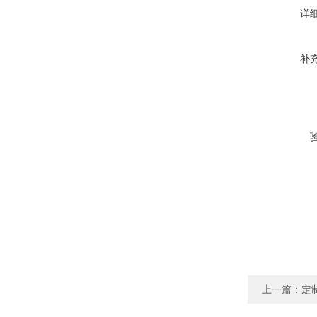
详
补
上一篇：
定