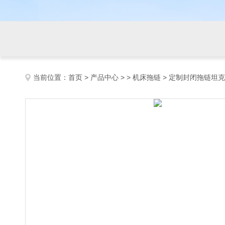
当前位置：
首页
>
产品中心
> >
机床拖链
> 定制封闭拖链坦