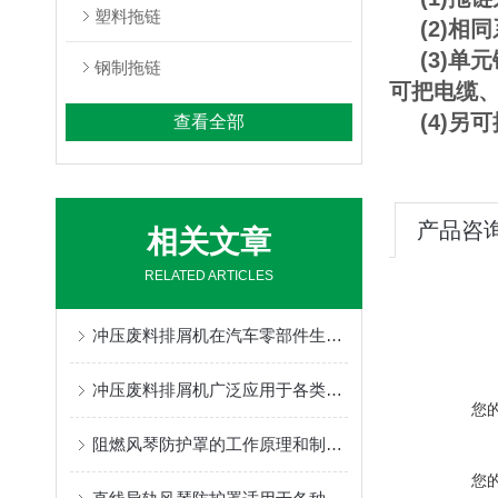
塑料拖链
(2)
(3)单元
钢制拖链
可把电缆
(4)
查看全部
产品咨
相关文章
RELATED ARTICLES
冲压废料排屑机在汽车零部件生产过程中的作用
冲压废料排屑机广泛应用于各类数控机床加工中心
您
阻燃风琴防护罩的工作原理和制作方法为你介绍
您