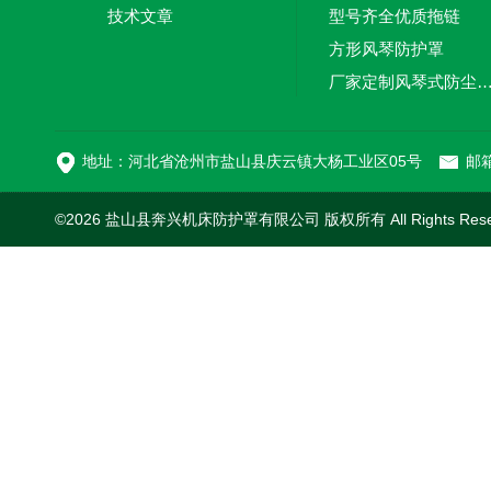
技术文章
型号齐全优质拖链
方形风琴防护罩
厂家定制风琴式防尘
切割机风琴防护罩
地址：河北省沧州市盐山县庆云镇大杨工业区05号
邮箱
©2026 盐山县奔兴机床防护罩有限公司 版权所有 All Rights Res