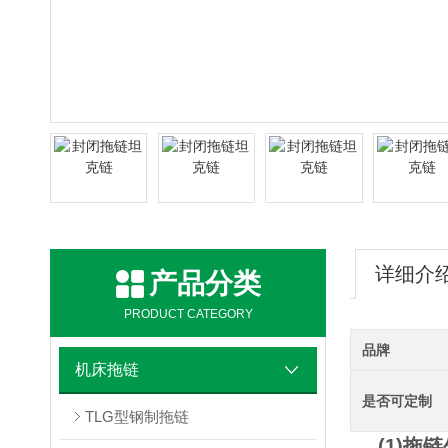
详细介
产品分类
PRODUCT CATEGORY
品牌
机床拖链
是否可定制
TLG型钢制拖链
(1)拖