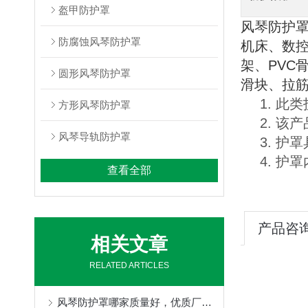
盔甲防护罩
风琴防护
防腐蚀风琴防护罩
机床、数
架、PVC
圆形风琴防护罩
滑块、拉
1. 
方形风琴防护罩
2. 
风琴导轨防护罩
3. 
4. 
查看全部
产品咨
相关文章
RELATED ARTICLES
风琴防护罩哪家质量好，优质厂家定制不得了