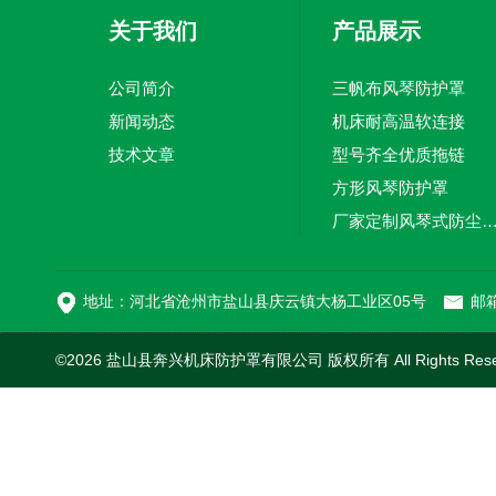
关于我们
产品展示
公司简介
三帆布风琴防护罩
新闻动态
机床耐高温软连接
技术文章
型号齐全优质拖链
方形风琴防护罩
厂家定制风琴式防尘
切割机风琴防护罩
地址：河北省沧州市盐山县庆云镇大杨工业区05号
邮箱
©2026 盐山县奔兴机床防护罩有限公司 版权所有 All Rights Res