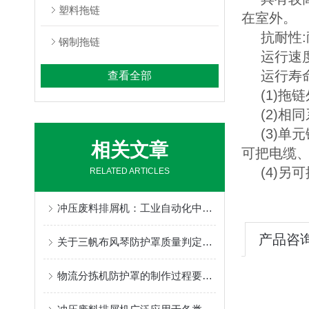
塑料拖链
在室外。
抗耐性
钢制拖链
运行速
运行寿
查看全部
(1)拖
(2)
(3)单元
相关文章
可把电缆
(4)
RELATED ARTICLES
冲压废料排屑机：工业自动化中的关键设备
产品咨
关于三帆布风琴防护罩质量判定的几个方面介绍
物流分拣机防护罩的制作过程要包含哪些步骤呢