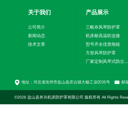
关于我们
产品展示
公司简介
三帆布风琴防护罩
新闻动态
机床耐高温软连接
技术文章
型号齐全优质拖链
方形风琴防护罩
厂家定制风琴式防尘
切割机风琴防护罩
地址：河北省沧州市盐山县庆云镇大杨工业区05号
邮箱
©2026 盐山县奔兴机床防护罩有限公司 版权所有 All Rights Res