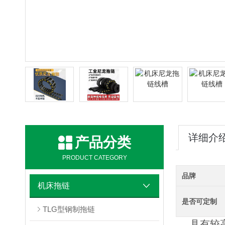
详细介
产品分类
PRODUCT CATEGORY
品牌
机床拖链
是否可定制
TLG型钢制拖链
具有较