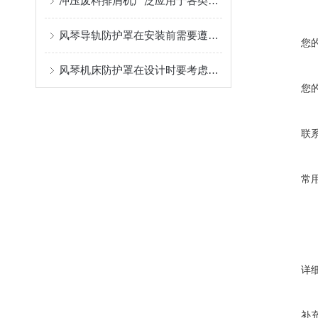
冲压废料排屑机广泛应用于各类数控机床加工中心
风琴导轨防护罩在安装前需要遵守哪些规则？
您
风琴机床防护罩在设计时要考虑哪些因素？
您
联
常
详
补