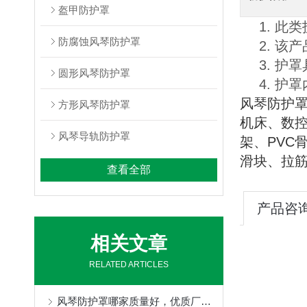
盔甲防护罩
1. 
防腐蚀风琴防护罩
2. 
3. 
圆形风琴防护罩
4. 
风琴防护
方形风琴防护罩
机床、数
风琴导轨防护罩
架、PVC
滑块、拉
查看全部
产品咨
相关文章
RELATED ARTICLES
风琴防护罩哪家质量好，优质厂家定制不得了