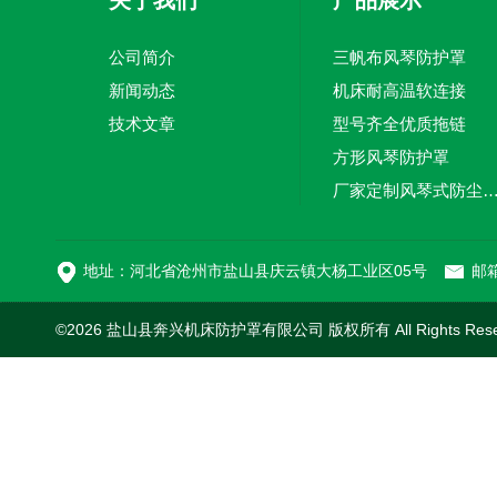
关于我们
产品展示
公司简介
三帆布风琴防护罩
新闻动态
机床耐高温软连接
技术文章
型号齐全优质拖链
方形风琴防护罩
厂家定制风琴式防尘
切割机风琴防护罩
地址：河北省沧州市盐山县庆云镇大杨工业区05号
邮箱
©2026 盐山县奔兴机床防护罩有限公司 版权所有 All Rights Res