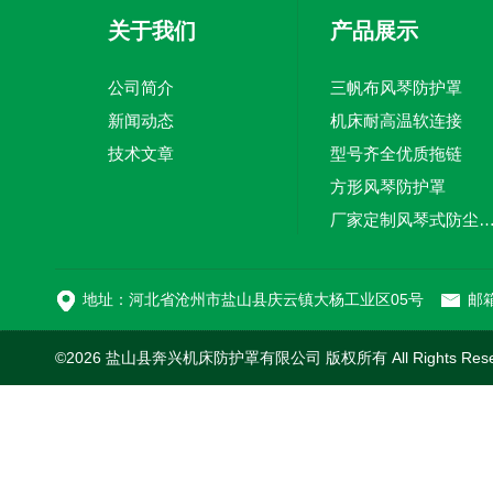
关于我们
产品展示
公司简介
三帆布风琴防护罩
新闻动态
机床耐高温软连接
技术文章
型号齐全优质拖链
方形风琴防护罩
厂家定制风琴式防尘
切割机风琴防护罩
地址：河北省沧州市盐山县庆云镇大杨工业区05号
邮箱
©2026 盐山县奔兴机床防护罩有限公司 版权所有 All Rights Res