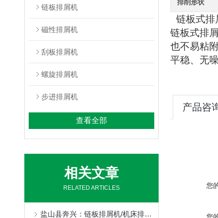
排削形状
链板排屑机
链板式排
磁性排屑机
链板式排
也不易粘
刮板排屑机
平稳、无
螺旋排屑机
步进排屑机
产品咨
查看全部
相关文章
您
RELATED ARTICLES
盐山县奔兴：链板排屑机/机床排屑机/磁性排屑机/刮板排屑机/链板式排屑机/链式排屑机全品类非标定制，一站式机床排屑解决方案
您