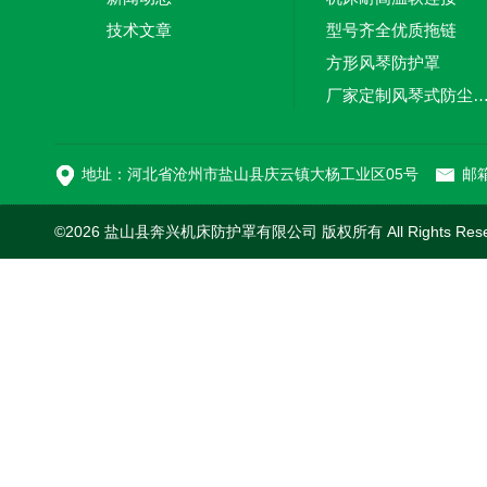
技术文章
型号齐全优质拖链
方形风琴防护罩
厂家定制风琴式防尘
切割机风琴防护罩
地址：河北省沧州市盐山县庆云镇大杨工业区05号
邮箱
©2026 盐山县奔兴机床防护罩有限公司 版权所有 All Rights Res