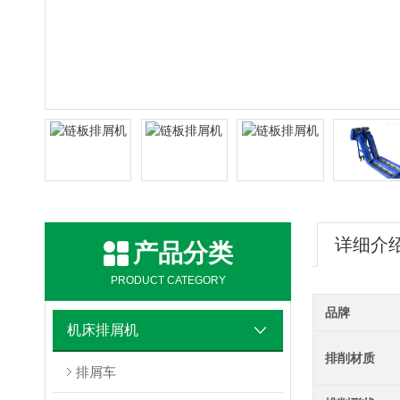
详细介
产品分类
PRODUCT CATEGORY
品牌
机床排屑机
排削材质
排屑车