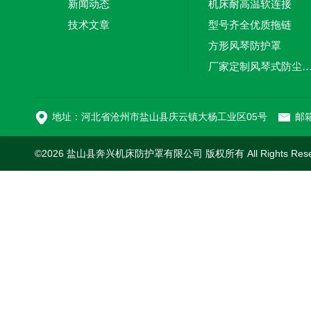
新闻动态
机床耐高温软连接
技术文章
型号齐全优质拖链
方形风琴防护罩
厂家定制风琴式防尘
切割机风琴防护罩
地址：河北省沧州市盐山县庆云镇大杨工业区05号
邮箱
©2026 盐山县奔兴机床防护罩有限公司 版权所有 All Rights Res