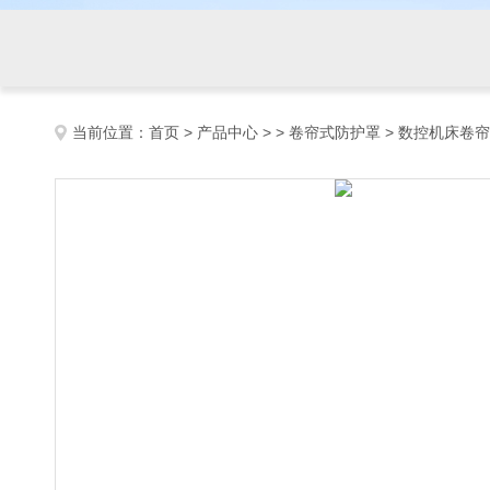
当前位置：
首页
>
产品中心
> >
卷帘式防护罩
> 数控机床卷帘