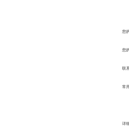
您
您
联
常
详