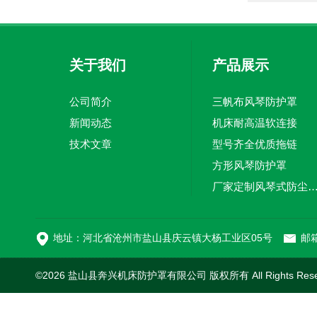
关于我们
产品展示
公司简介
三帆布风琴防护罩
新闻动态
机床耐高温软连接
技术文章
型号齐全优质拖链
方形风琴防护罩
厂家定制风琴式防尘
切割机风琴防护罩
地址：河北省沧州市盐山县庆云镇大杨工业区05号
邮箱
©2026 盐山县奔兴机床防护罩有限公司 版权所有 All Rights Res