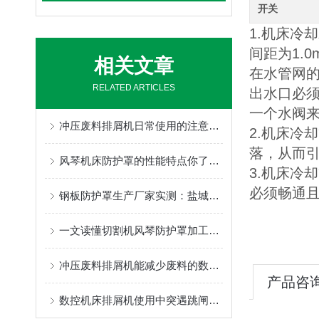
开关
1.机床冷
间距为1.
相关文章
在水管网的
RELATED ARTICLES
出水口必
一个水阀
冲压废料排屑机日常使用的注意事项和主要特点
2.机床冷
落，从而
风琴机床防护罩的性能特点你了解吗？一起来看看吧
3
.机床冷
必须畅通
钢板防护罩生产厂家实测：盐城奔兴的钢板防护罩参数对比让你一眼看懂
一文读懂切割机风琴防护罩加工工艺及具体制造过程
冲压废料排屑机能减少废料的数量，从而降低成本
产品咨
数控机床排屑机使用中突遇跳闸故障应如何处理