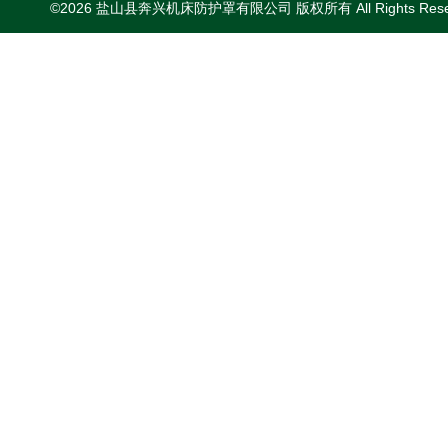
©2026 盐山县奔兴机床防护罩有限公司 版权所有 All Rights Res