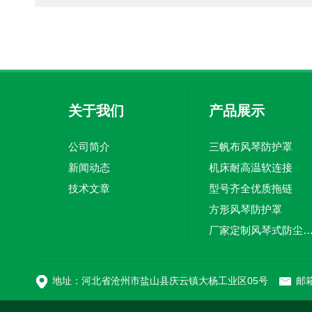
关于我们
产品展示
公司简介
三帆布风琴防护罩
新闻动态
机床耐高温软连接
技术文章
型号齐全优质拖链
方形风琴防护罩
厂家定制风琴式防尘
切割机风琴防护罩
地址：河北省沧州市盐山县庆云镇大杨工业区05号
邮箱