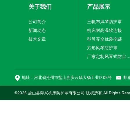
关于我们
产品展示
公司简介
三帆布风琴防护罩
新闻动态
机床耐高温软连接
技术文章
型号齐全优质拖链
方形风琴防护罩
厂家定制风琴式防尘
切割机风琴防护罩
地址：河北省沧州市盐山县庆云镇大杨工业区05号
邮箱
©2026 盐山县奔兴机床防护罩有限公司 版权所有 All Rights Res