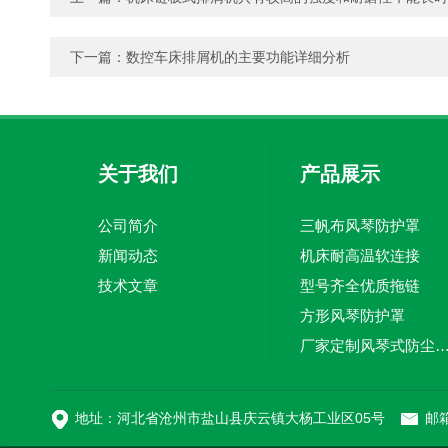
下一篇：
数控车床排屑机的主要功能详细分析
关于我们
产品展示
公司简介
三帆布风琴防护罩
新闻动态
机床耐高温软连接
技术文章
型号齐全优质拖链
方形风琴防护罩
厂家定制风琴式防尘
切割机风琴防护罩
地址：河北省沧州市盐山县庆云镇大杨工业区05号
邮箱