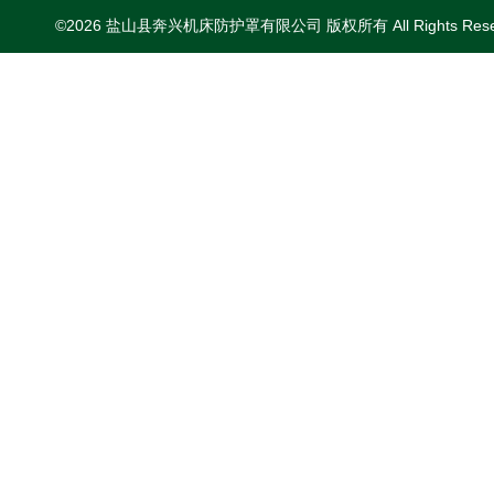
©2026 盐山县奔兴机床防护罩有限公司 版权所有 All Rights Res