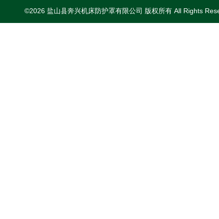
©2026 盐山县奔兴机床防护罩有限公司 版权所有 All Rights Res