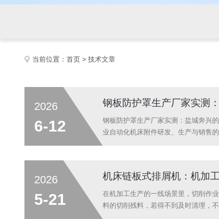
当前位置：
首页
> 技术文章
钢板防护罩生产厂家实测
2026
钢板防护罩生产厂家实测：盐城奔兴的
6-12
业自动化机床附件研发、生产与销售的
凭借扎实的工艺、全面的防护性能与服
标定制，全参数可根据客户机床图纸、运
机床链板式排屑机：机加
2026
在机加工生产的一线场景里，切削作业
5-21
料的切削残料，若得不到及时清理，不
计划停机。作为目前机加工领域应用广