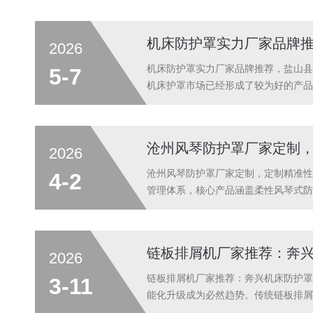
间不可缺基础配套设备。从功能定位来看
机床防护罩实力厂家品牌
2026
机床防护罩实力厂家品牌推荐，盐山县
5-7
机床护罩市场已经形成了较为好的产品
方面取得了显著进步，行业呈现出定制
及，未来的机床防护罩将更加注重智能化
沧州风琴防护罩厂家定制
2026
沧州风琴防护罩厂家定制，定制精准性
4-2
管理体系，核心产品涵盖柔性风琴式防
磨床等各类机床设备。（二）产品性能
防油、防铁屑能力，有效阻挡切削液、粉
链板排屑机厂家推荐：奔
2026
链板排屑机厂家推荐：奔兴机床防护罩
3-11
能化升级成为必然趋势。传统链板排屑
企业纷纷加大智能化技术研发投入，将